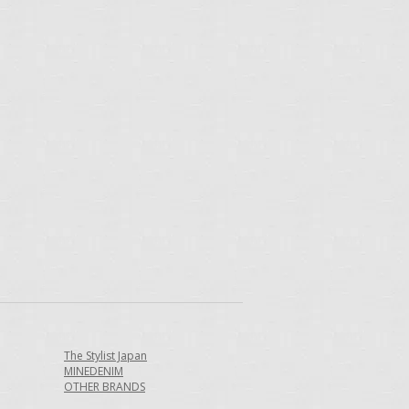
The Stylist Japan
MINEDENIM
OTHER BRANDS