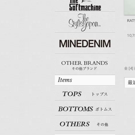
RAT
10,
全 [4
Items
最