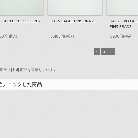
S SKULL PIERCE:SILVER
RATS EAGLE PINS:BRASS
RATS TWO FAC
PINS:BRASS
780円(税込)
7,480円(税込)
6,930円(税込)
<
1
>
] 商品中 [1-4] 商品を表示しています
近チェックした商品