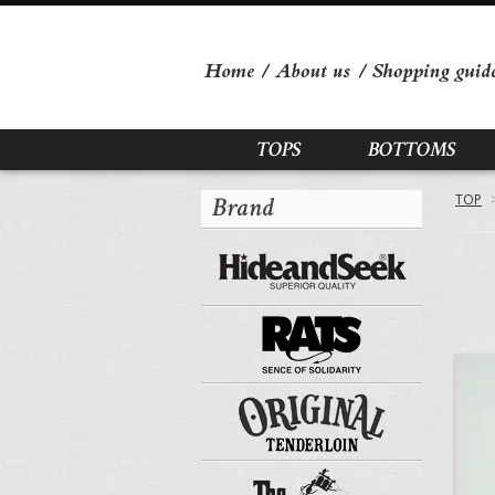
TOPS
BOTTOMS
Brand
TOP