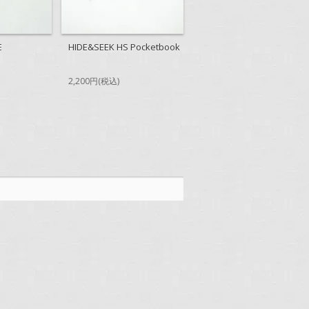
E
HIDE&SEEK HS Pocketbook
2,200円(税込)