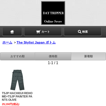
カート
検索
ホーム
＞
The Stylist Japan ボトム
おすすめ順
価格順
新着順
1-1 / 1
TSJP HACHIOJI REHO
ME×TSJP PAINTER PA
NTS OLIVE
29,150円(税込)