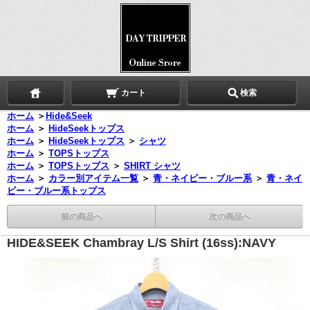
カート
検索
ホーム
＞
Hide&Seek
ホーム
＞
HideSeekトップス
ホーム
＞
HideSeekトップス
＞
シャツ
ホーム
＞
TOPSトップス
ホーム
＞
TOPSトップス
＞
SHIRT シャツ
ホーム
＞
カラー別アイテム一覧
＞
青・ネイビー・ブルー系
＞
青・ネイ
ビー・ブルー系トップス
前の商品へ
次の商品へ
HIDE&SEEK Chambray L/S Shirt (16ss):NAVY