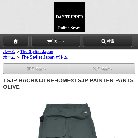
カート
検索
ホーム
＞
The Stylist Japan
ホーム
＞
The Stylist Japan ボトム
前の商品へ
次の商品へ
TSJP HACHIOJI REHOME×TSJP PAINTER PANTS
OLIVE