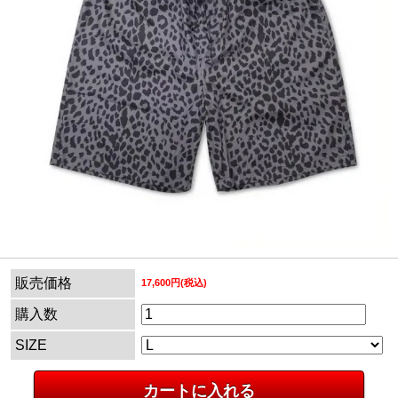
販売価格
17,600円(税込)
購入数
SIZE