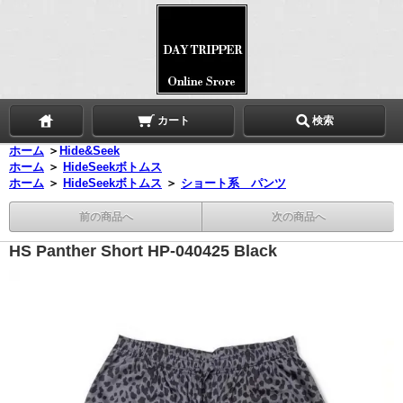
カート
検索
ホーム
＞
Hide&Seek
ホーム
＞
HideSeekボトムス
ホーム
＞
HideSeekボトムス
＞
ショート系 パンツ
前の商品へ
次の商品へ
HS Panther Short HP-040425 Black