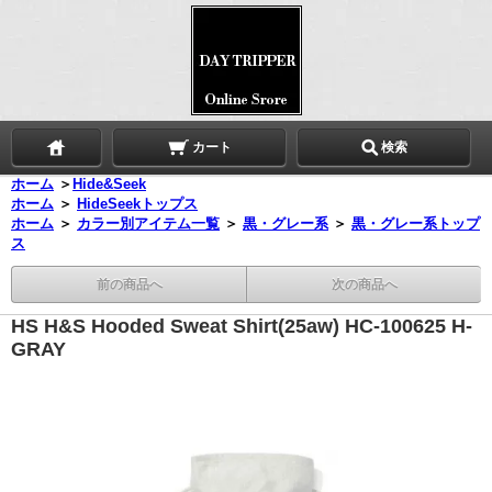
カート
検索
ホーム
＞
Hide&Seek
ホーム
＞
HideSeekトップス
ホーム
＞
カラー別アイテム一覧
＞
黒・グレー系
＞
黒・グレー系トップ
ス
前の商品へ
次の商品へ
HS H&S Hooded Sweat Shirt(25aw) HC-100625 H-
GRAY